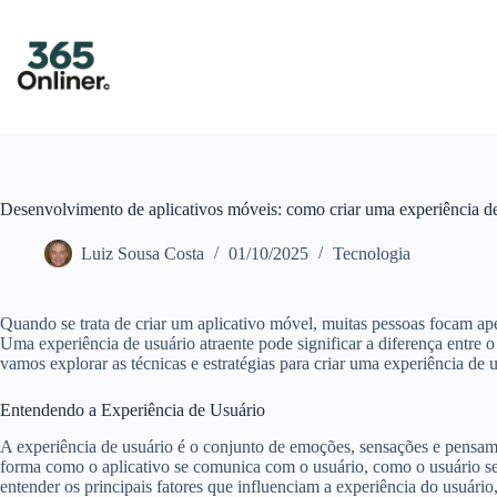
Pular
para
o
conteúdo
Desenvolvimento de aplicativos móveis: como criar uma experiência de
Luiz Sousa Costa
01/10/2025
Tecnologia
Quando se trata de criar um aplicativo móvel, muitas pessoas focam ape
Uma experiência de usuário atraente pode significar a diferença entre o
vamos explorar as técnicas e estratégias para criar uma experiência de
Entendendo a Experiência de Usuário
A experiência de usuário é o conjunto de emoções, sensações e pensamen
forma como o aplicativo se comunica com o usuário, como o usuário se se
entender os principais fatores que influenciam a experiência do usuário