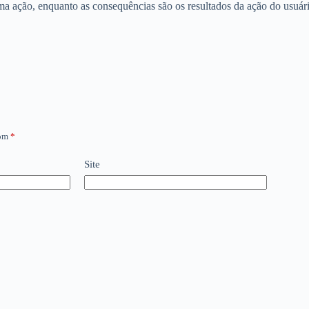
uma ação, enquanto as consequências são os resultados da ação do usuár
com
*
Site