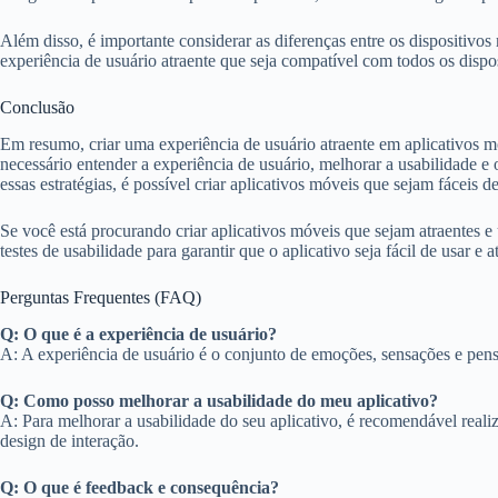
Além disso, é importante considerar as diferenças entre os dispositivo
experiência de usuário atraente que seja compatível com todos os dispos
Conclusão
Em resumo, criar uma experiência de usuário atraente em aplicativos móv
necessário entender a experiência de usuário, melhorar a usabilidade e 
essas estratégias, é possível criar aplicativos móveis que sejam fáceis d
Se você está procurando criar aplicativos móveis que sejam atraentes e ú
testes de usabilidade para garantir que o aplicativo seja fácil de usar 
Perguntas Frequentes (FAQ)
Q: O que é a experiência de usuário?
A: A experiência de usuário é o conjunto de emoções, sensações e pen
Q: Como posso melhorar a usabilidade do meu aplicativo?
A: Para melhorar a usabilidade do seu aplicativo, é recomendável realiza
design de interação.
Q: O que é feedback e consequência?