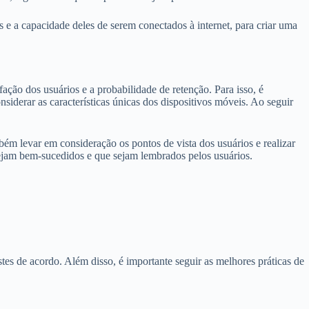
 e a capacidade deles de serem conectados à internet, para criar uma
ação dos usuários e a probabilidade de retenção. Para isso, é
nsiderar as características únicas dos dispositivos móveis. Ao seguir
mbém levar em consideração os pontos de vista dos usuários e realizar
ue sejam bem-sucedidos e que sejam lembrados pelos usuários.
stes de acordo. Além disso, é importante seguir as melhores práticas de