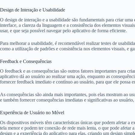
Design de Interação e Usabilidade
O design de interação e a usabilidade são fundamentais para criar uma e
interface, a clareza da linguagem e a consistência dos elementos visuai
usar, e que seja possível navegar pelo aplicativo de forma eficiente.
Para melhorar a usabilidade, é recomendável realizar testes de usabilida
como a utilização de padrões e consistência nos elementos visuais, e gar
Feedback e Consequências
O feedback e as consequências são outros fatores importantes para cria
aplicativo dá ao usuário ao realizar uma ação, enquanto as consequênc
fornecer feedback imediato e contínuo ao usuário, para que ele possa e
As consequências são ainda mais importantes, pois elas mostram ao usuá
e também fornecer consequências imediatas e significativas ao usuário,
Experiência de Usuário no Móvel
Os dispositivos móveis têm características únicas que podem afetar a e
tela menor e podem ter conexão de rede mais lenta, o que pode afetar a 
design e a experiência do aplicativo para elas, criando um design simples