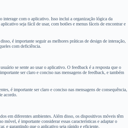
 interage com o aplicativo. Isso inclui a organização lógica da
aplicativo seja fácil de usar, com botões e menus fáceis de encontrar e
disso, é importante seguir as melhores práticas de design de interação,
aqueles com deficiência.
usuário se sente ao usar o aplicativo. O feedback é a resposta que o
é importante ser claro e conciso nas mensagens de feedback, e também
aentes, é importante ser claro e conciso nas mensagens de consequência,
de acordo.
ados em diferentes ambientes. Além disso, os dispositivos móveis têm
o móvel, é importante considerar essas características e adaptar o
r, e garantindo que o aplicativo seja rápido e eficiente.