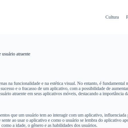
Cultura
P
 usuário atraente
nas na funcionalidade e na estética visual. No entanto, é fundamental 
 sucesso e o fracasso de um aplicativo, com a possibilidade de aumentar 
 usuário atraente em seus aplicativos móveis, destacando a importância 
tos que um usuário tem ao interagir com um aplicativo, influenciada po
nte ao usar o aplicativo e como o usuário se lembra do aplicativo após 
, como a idade, o gênero e as habilidades dos usuários.