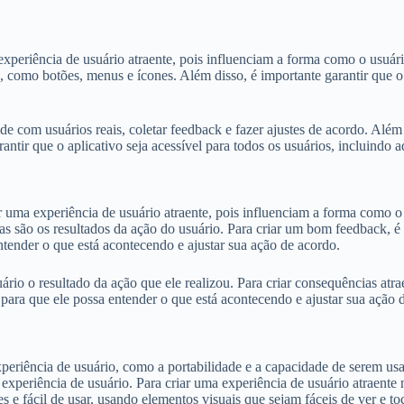
xperiência de usuário atraente, pois influenciam a forma como o usuário
s, como botões, menus e ícones. Além disso, é importante garantir que o 
de com usuários reais, coletar feedback e fazer ajustes de acordo. Além 
antir que o aplicativo seja acessível para todos os usuários, incluindo 
r uma experiência de usuário atraente, pois influenciam a forma como o 
ias são os resultados da ação do usuário. Para criar um bom feedback, 
ntender o que está acontecendo e ajustar sua ação de acordo.
rio o resultado da ação que ele realizou. Para criar consequências atr
 para que ele possa entender o que está acontecendo e ajustar sua ação 
xperiência de usuário, como a portabilidade e a capacidade de serem us
experiência de usuário. Para criar uma experiência de usuário atraente n
 e fácil de usar, usando elementos visuais que sejam fáceis de ver e toca