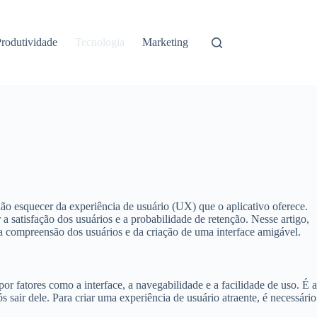
rodutividade
Tecnologia
Marketing
não esquecer da experiência de usuário (UX) que o aplicativo oferece.
a satisfação dos usuários e a probabilidade de retenção. Nesse artigo,
da compreensão dos usuários e da criação de uma interface amigável.
r fatores como a interface, a navegabilidade e a facilidade de uso. É a
sair dele. Para criar uma experiência de usuário atraente, é necessário